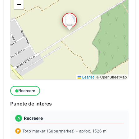
−
Leaflet
|
© OpenStreetMap
Recreere
Puncte de interes
Recreere
Toto market (Supermarket) - aprox. 1526 m