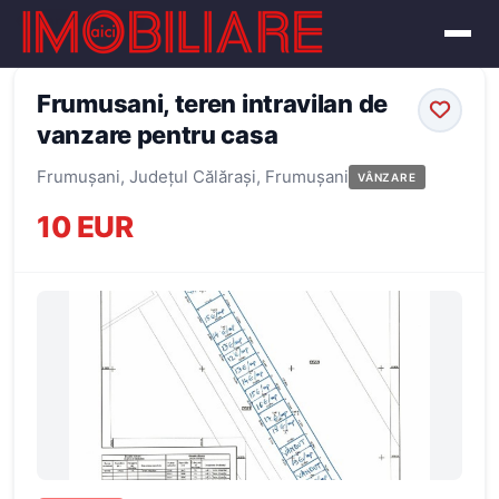
← Înapoi la oferte
Frumusani, teren intravilan de
vanzare pentru casa
Frumușani, Județul Călărași, Frumușani
VÂNZARE
10 EUR