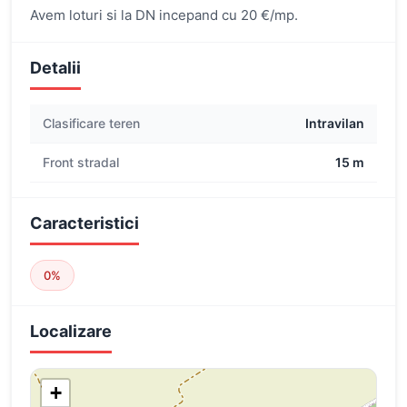
Avem loturi si la DN incepand cu 20 €/mp.
Detalii
Clasificare teren
Intravilan
Front stradal
15 m
Caracteristici
0%
Localizare
+