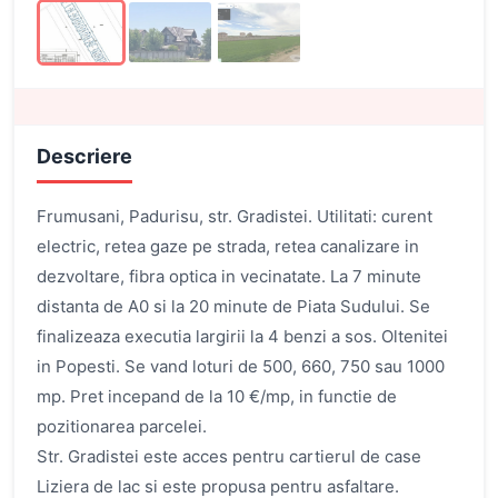
Descriere
Frumusani, Padurisu, str. Gradistei. Utilitati: curent
electric, retea gaze pe strada, retea canalizare in
dezvoltare, fibra optica in vecinatate. La 7 minute
distanta de A0 si la 20 minute de Piata Sudului. Se
finalizeaza executia largirii la 4 benzi a sos. Oltenitei
in Popesti. Se vand loturi de 500, 660, 750 sau 1000
mp. Pret incepand de la 10 €/mp, in functie de
pozitionarea parcelei.
Str. Gradistei este acces pentru cartierul de case
Liziera de lac si este propusa pentru asfaltare.