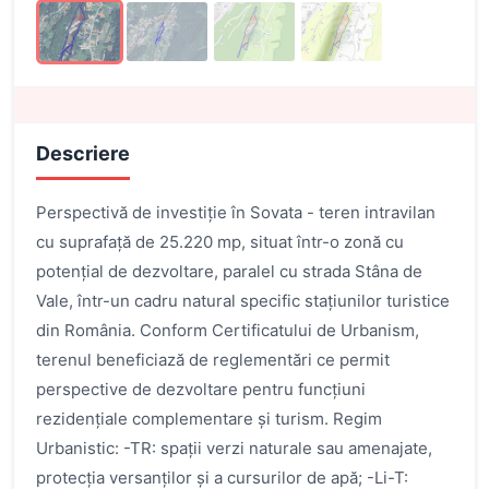
Descriere
Perspectivă de investiție în Sovata - teren intravilan
cu suprafață de 25.220 mp, situat într-o zonă cu
potențial de dezvoltare, paralel cu strada Stâna de
Vale, într-un cadru natural specific stațiunilor turistice
din România. Conform Certificatului de Urbanism,
terenul beneficiază de reglementări ce permit
perspective de dezvoltare pentru funcțiuni
rezidențiale complementare și turism. Regim
Urbanistic: -TR: spații verzi naturale sau amenajate,
protecția versanților și a cursurilor de apă; -Li-T: