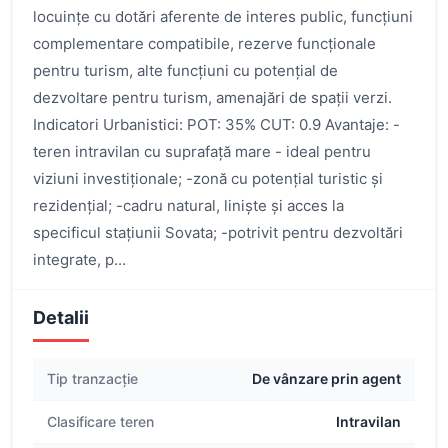
locuințe cu dotări aferente de interes public, funcțiuni
complementare compatibile, rezerve funcționale
pentru turism, alte funcțiuni cu potențial de
dezvoltare pentru turism, amenajări de spații verzi.
Indicatori Urbanistici: POT: 35% CUT: 0.9 Avantaje: -
teren intravilan cu suprafață mare - ideal pentru
viziuni investiționale; -zonă cu potențial turistic și
rezidențial; -cadru natural, liniște și acces la
specificul stațiunii Sovata; -potrivit pentru dezvoltări
integrate, p...
Detalii
Tip tranzacție
De vânzare prin agent
Clasificare teren
Intravilan