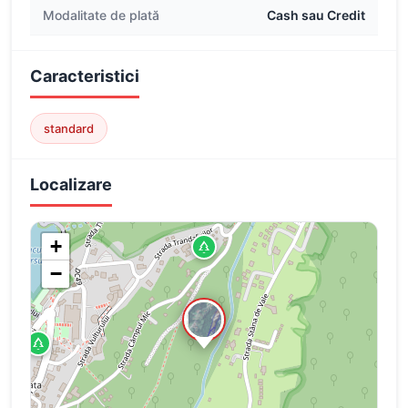
Modalitate de plată
Cash sau Credit
Caracteristici
standard
Localizare
+
−