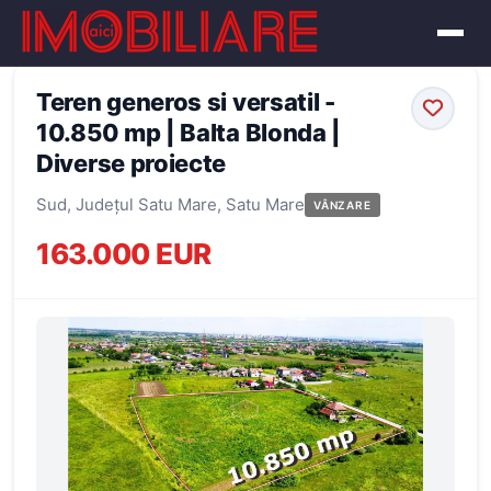
← Înapoi la oferte
Teren generos si versatil -
10.850 mp | Balta Blonda |
Diverse proiecte
Sud, Județul Satu Mare, Satu Mare
VÂNZARE
163.000 EUR