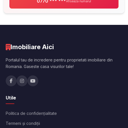
0770 *** ***
Afiseaza numarul
Imobiliare Aici
Portalul tau de incredere pentru proprietati imobiliare din
Romania. Gaseste casa visurilor tale!
Utile
Politica de confidențialitate
Termeni și condiții