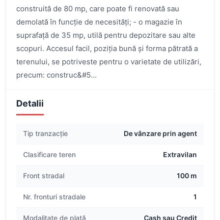
construită de 80 mp, care poate fi renovată sau
demolată în funcție de necesități; - o magazie în
suprafață de 35 mp, utilă pentru depozitare sau alte
scopuri. Accesul facil, poziția bună și forma pătrată a
terenului, se potriveste pentru o varietate de utilizări,
precum: construc&#5...
Detalii
Tip tranzacție
De vânzare prin agent
Clasificare teren
Extravilan
Front stradal
100 m
Nr. fronturi stradale
1
Modalitate de plată
Cash sau Credit