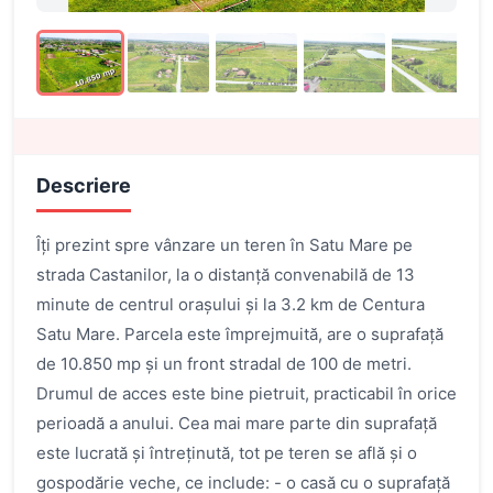
Descriere
Îți prezint spre vânzare un teren în Satu Mare pe
strada Castanilor, la o distanță convenabilă de 13
minute de centrul orașului și la 3.2 km de Centura
Satu Mare. Parcela este împrejmuită, are o suprafață
de 10.850 mp și un front stradal de 100 de metri.
Drumul de acces este bine pietruit, practicabil în orice
perioadă a anului. Cea mai mare parte din suprafață
este lucrată și întreținută, tot pe teren se află și o
gospodărie veche, ce include: - o casă cu o suprafață